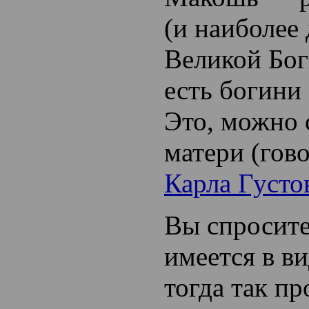
(и наиболее
Великой Бог
есть богини
Это, можно 
матери (гов
Карла Густо
Вы спросите
имеется в ви
тогда так пр