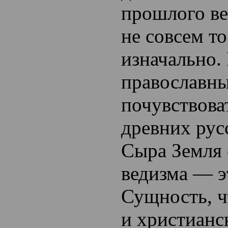
прошлого в
не совсем то
изначально.
православны
почувствова
древних ру
Сыра Земля 
ведизма — эт
Сущность, ч
и христианс