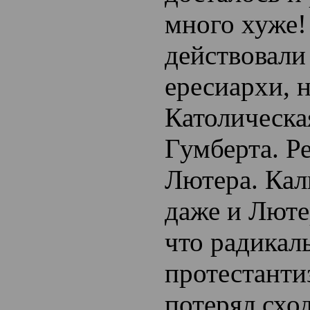
много хуже!
действовали
ересиархи, 
Католическа
Гумберта. Р
Лютера. Кал
даже и Люте
что радикал
протестанти
потерял схо