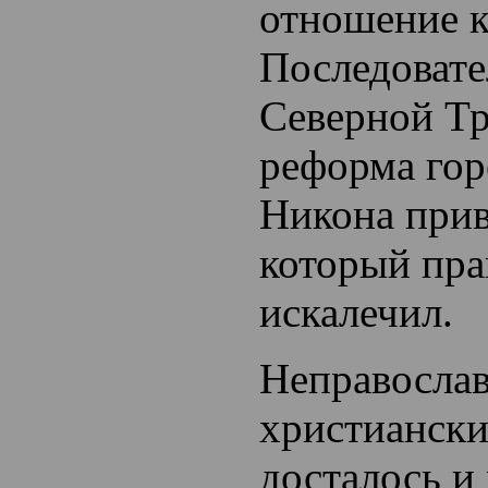
отношение к
Последовате
Северной Тр
реформа гор
Никона прив
который пра
искалечил.
Неправосла
христианск
досталось и