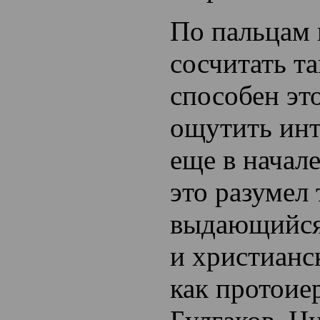
По пальцам
сосчитать т
способен эт
ощутить инт
еще в начал
это разумел 
выдающийся
и христианс
как протоие