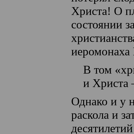
Христа! О п
состоянии з
христианства
иеромонаха 
В том «хр
и Христа 
Однако и у н
раскола и за
десятилетий