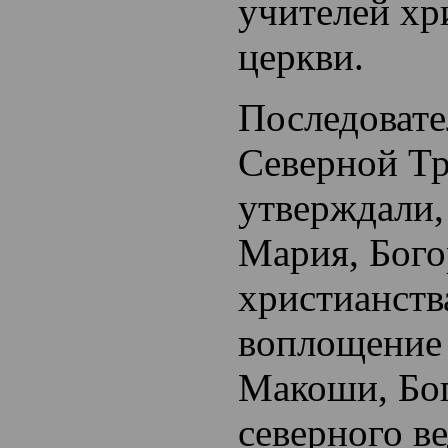
учителей хр
церкви.
Последовате
Северной Тр
утверждали,
Мария, Бог
христианства
воплощение 
Макоши, Бо
северного в