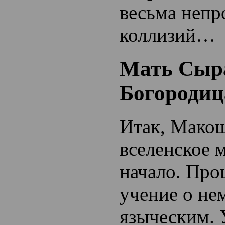
весьма непр
коллизий…
Мать Сыр
Богородиц
Итак, Мако
вселенское 
начало. Про
учение о не
языческим. 