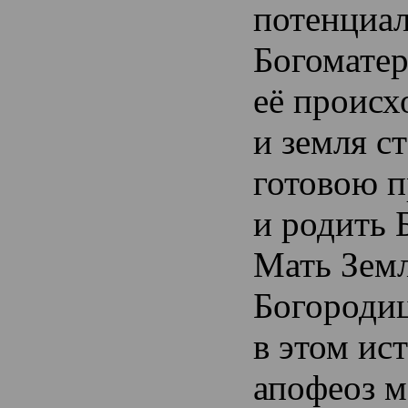
потенциал
Богоматер
её проис
и земля с
готовою п
и родить 
Мать Земл
Богородиц
в этом ис
апофеоз м