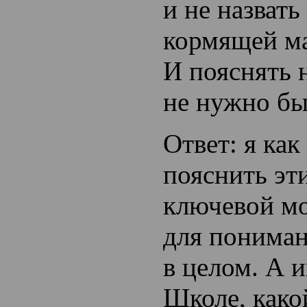
и не назвать
кормящей м
И пояснять 
не нужно бы
Ответ: я как
пояснить эт
ключевой м
для пониман
в целом. А 
Школе, како