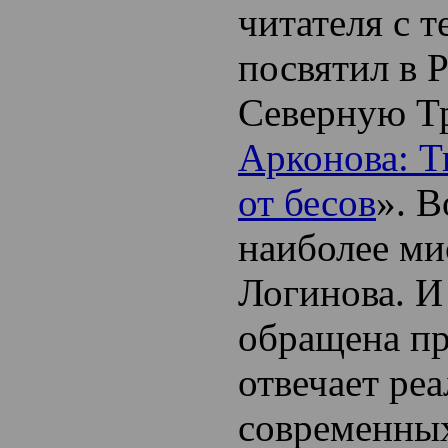
читателя с т
посвятил в 
Северную Т
Арконова: Т
от бесов
». В
наиболее ми
Логинова. И
обращена пр
отвечает ре
современных