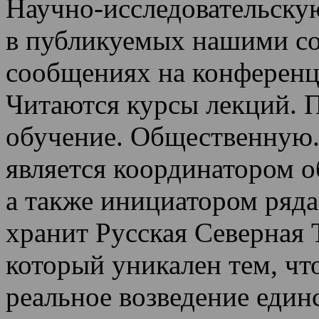
Научно-исследовательскую
в публикуемых нашими со
сообщениях на конференц
Читаются курсы лекций
.
П
обучение.
Общественную.
является координатором 
а также инициатором ряда
хранит Русская Северная 
который уникален тем, чт
реальное возведение един