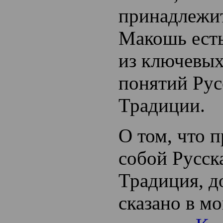
принадлежит
Макошь ест
из ключевы
понятий Рус
Традиции.
О том, что п
собой Русск
Традиция, д
сказано в м