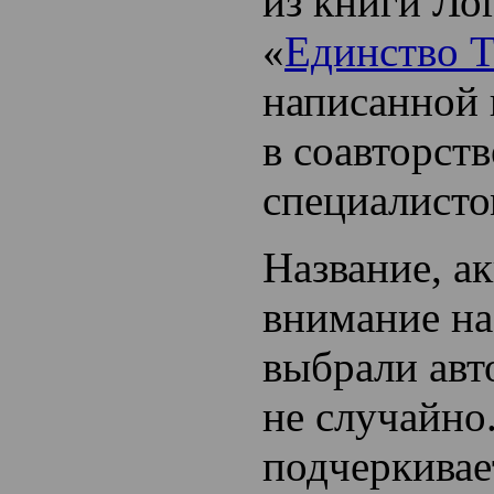
из книги Ло
«
Единство 
написанной
в соавторств
специалисто
Название, а
внимание на
выбрали авт
не случайно
подчеркивае