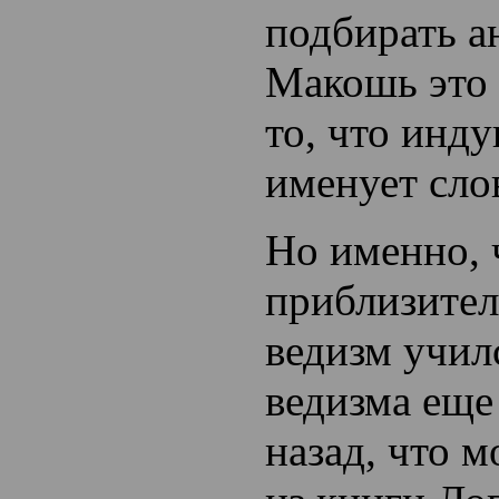
подбирать а
Макошь это
то, что инд
именует сло
Но именно, 
приблизител
ведизм учил
ведизма еще
назад, что 