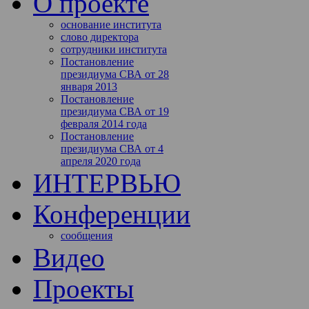
О проекте
основание института
слово директора
сотрудники института
Постановление
президиума СВА от 28
января 2013
Постановление
президиума СВА от 19
февраля 2014 года
Постановление
президиума СВА от 4
апреля 2020 года
ИНТЕРВЬЮ
Конференции
сообщения
Видео
Проекты