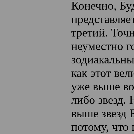
Конечно, Бу
представляе
третий. Точ
неуместно г
зодиакальны
как этот вел
уже выше во
либо звезд. 
выше звезд 
потому, что