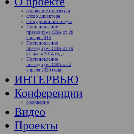
О проекте
основание института
слово директора
сотрудники института
Постановление
президиума СВА от 28
января 2013
Постановление
президиума СВА от 19
февраля 2014 года
Постановление
президиума СВА от 4
апреля 2020 года
ИНТЕРВЬЮ
Конференции
сообщения
Видео
Проекты