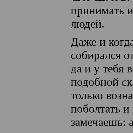
принимать и
людей.
Даже и когда
собирался о
да и у тебя 
подобной ск
только возн
поболтать и
замечаешь: а