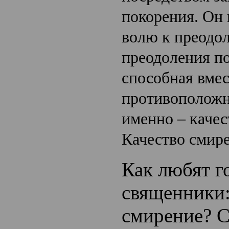
покорения. Он 
волю к преодол
преодоления по
способная вмес
противоположн
именно – качес
Качество смире
Как любят г
священники:
смирение?