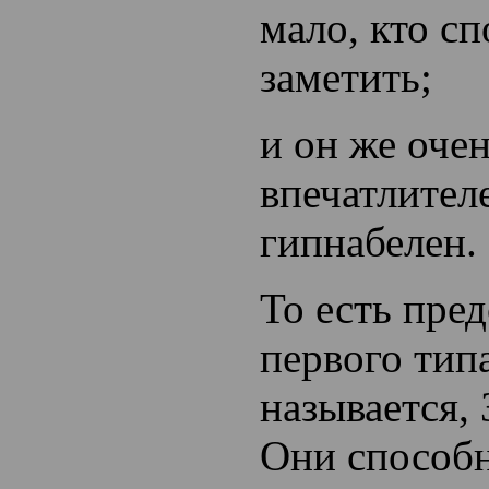
мало, кто с
заметить;
и он же очен
впечатлител
гипнабелен.
То есть пред
первого типа
называется
Они способн