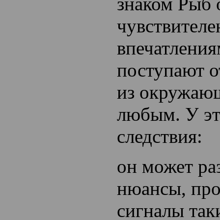
знаком Рыб 
чувствителе
впечатления
поступают от
из окружающ
любым. У эт
следствия:
он может ра
нюансы, пр
сигналы так