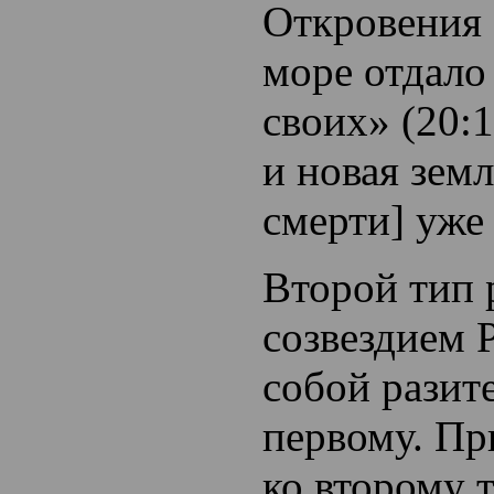
Откровения 
море отдало
своих» (20:1
и новая земл
смерти] уже 
Второй тип
созвездием 
собой разит
первому. П
ко второму 