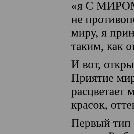
«я С МИРОМ
не противоп
миру, я при
таким, как о
И вот, откр
Приятие мир
расцветает 
красок, отте
Первый тип