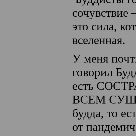
сочувствие 
это сила, ко
вселенная.
У меня почт
говорил Буд
есть СОСТ
ВСЕМ СУЩ
будда, то ес
от пандемич