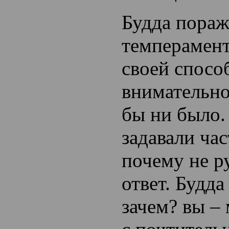
Будда пораж
темперамен
своей спосо
внимательно
бы ни было.
задавали час
почему не ру
ответ. Будда
зачем? вы – 