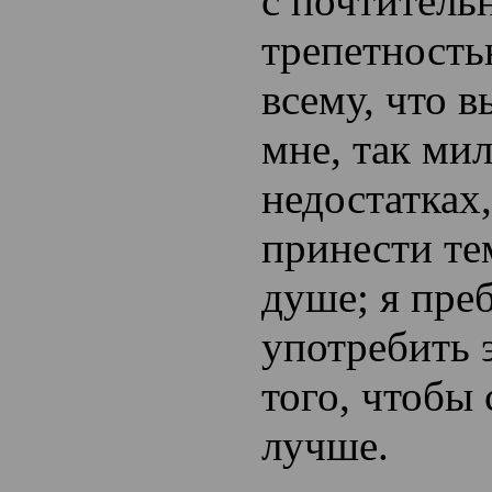
с почтитель
трепетност
всему, что 
мне, так ми
недостатках
принести те
душе; я пре
употребить 
того, чтобы 
лучше.