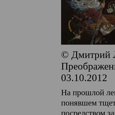
© Дмитрий 
Преображени
03.10.2012
На прошлой ле
понявшем тщет
посредством за