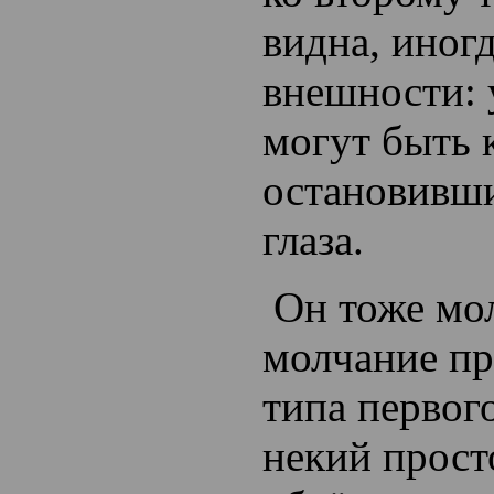
видна, иногд
внешности: 
могут быть 
остановивши
глаза.
Он тоже мол
молчание пр
типа первог
некий прост