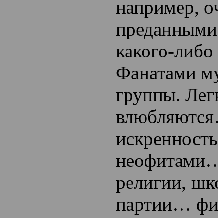
например, о
преданными
какого-либо 
Фанатами м
группы. Лег
влюбляются
искренность
неофитами…
религии, шк
партии… фи