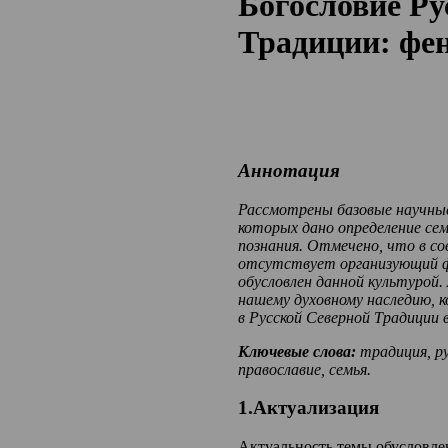
Богословие Ру
Традиции: фе
Аннотация
Рассмотрены базовые
научны
которых дано определение сем
познания. Отмечено, что в с
отсутствует организующий фа
обусловлен данной культурой.
нашему духовному наследию, к
в Русской Северной Традиции 
Ключевые слова:
традиция, ру
православие, семья.
1.Актуализация
Актуальность темы обусловле