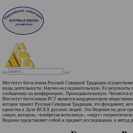
Институт богословия Русской Северной Традиции осуществля
виды деятельности:
Научно-исследовательскую. Ее результаты
сообщениях на конференциях.
Преподавательскую. Читаются к
Институт богословия РСТ является координатором обществен
которое хранит Русская Северная Традиция, это фундамент, ко
единства в Духе ВСЕХ русских людей. Это Ведение на деле п
самую, которую, «изобретая велосипед», «ищут» патриотическ
Ведение представляет собой и предмет исследования, и метод 