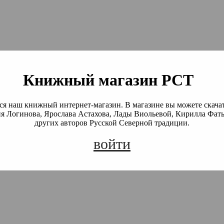
й Северной Традиции
 Академия)
Книжный магазин РСТ
я наш книжный интернет-магазин. В магазине вы можете скача
я Логинова, Ярослава Астахова, Лады Виольевой, Кирилла Фать
других авторов Русской Северной традиции.
войти