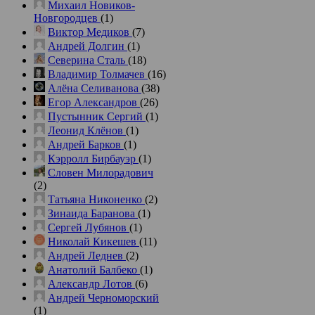
Михаил Новиков-
Новгородцев
(1)
Виктор Медиков
(7)
Андрей Долгин
(1)
Северина Сталь
(18)
Владимир Толмачев
(16)
Алёна Селиванова
(38)
Егор Александров
(26)
Пустынник Сергий
(1)
Леонид Клёнов
(1)
Андрей Барков
(1)
Кэрролл Бирбауэр
(1)
Словен Милорадович
(2)
Татьяна Никоненко
(2)
Зинаида Баранова
(1)
Сергей Лубянов
(1)
Николай Кикешев
(11)
Андрей Леднев
(2)
Анатолий Балбеко
(1)
Александр Лотов
(6)
Андрей Черноморский
(1)