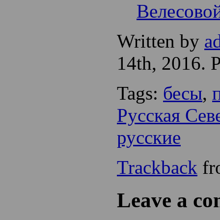
Велесово
Written by
a
14th, 2016. 
Tags:
бесы
,
Русская Сев
русские
Trackback
fr
Leave a c