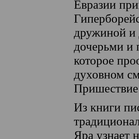
Евразии пр
Гиперборейс
дружиной и
дочерьми и 
которое про
духовном с
Пришествие
Из книги пи
традиционал
Яра узнает н