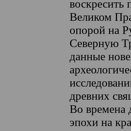
воскресить 
Великом Пра
опорой на Р
Северную Т
данные нов
археологиче
исследовани
древних свя
Во времена 
эпохи на кр