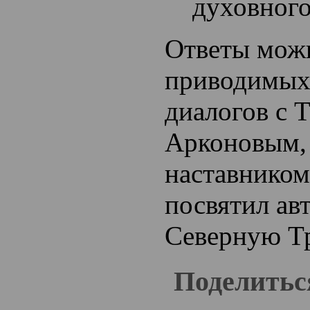
духовного
Ответы можн
приводимых
диалогов с 
Арконовым,
наставником
посвятил ав
Северную Т
Поделитьс