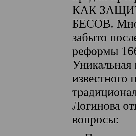
КАК ЗАЩИ
БЕСОВ. Мно
забыто посл
реформы 166
Уникальная 
известного 
традициона
Логинова от
вопросы: