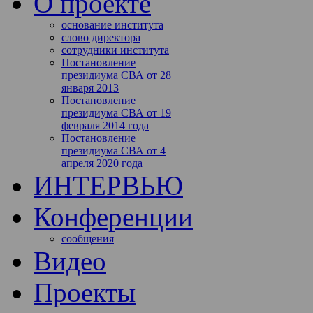
О проекте
основание института
слово директора
сотрудники института
Постановление
президиума СВА от 28
января 2013
Постановление
президиума СВА от 19
февраля 2014 года
Постановление
президиума СВА от 4
апреля 2020 года
ИНТЕРВЬЮ
Конференции
сообщения
Видео
Проекты