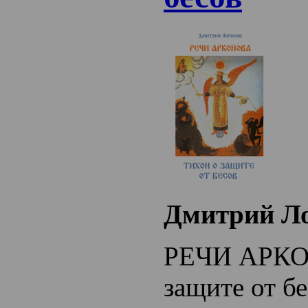
Дмитрий Л
РЕЧИ АРКО
защите от б