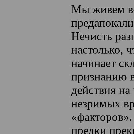
Мы живем в
предапокали
Нечисть раз
настолько, ч
начинает ск
признанию 
действия на
незримых в
«факторов».
предки прек