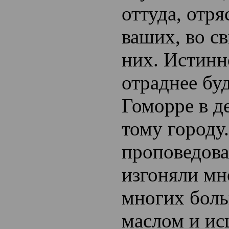
оттуда, отря
ваших, во с
них. Истинн
отраднее бу
Гоморре в д
тому городу
проповедова
изгоняли мн
многих боль
маслом и ис