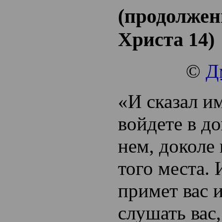
(продолжен
Христа 14)
©
Д
«И сказал им
войдете в до
нем, доколе 
того места. 
примет вас и
слушать вас,