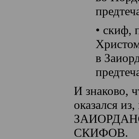
предтеч
• скиф,
Христом
в Заиорд
предтеч
И знаково, ч
оказался из,
ЗАИОРДАН
СКИФОВ.