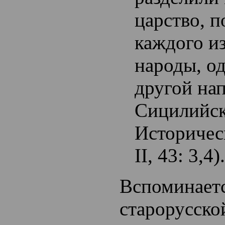
царство, п
каждого из
народы, од
другой на
Сицилийск
Историчес
II, 43: 3,4).
Вспоминаетс
старорусско