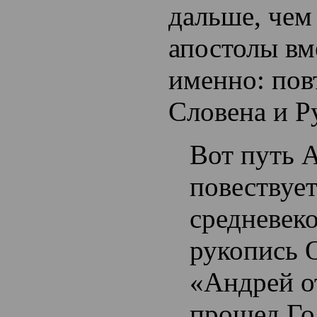
дальше, чем
апостолы вм
именно: пов
Словена и Р
Вот путь А
повествует
средневеко
рукопись 
«Андрей о
прошед Гол