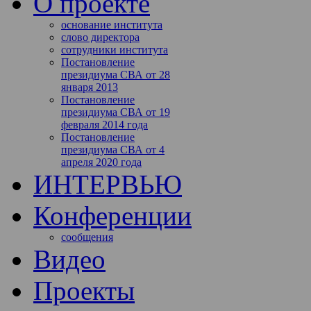
О проекте
основание института
слово директора
сотрудники института
Постановление
президиума СВА от 28
января 2013
Постановление
президиума СВА от 19
февраля 2014 года
Постановление
президиума СВА от 4
апреля 2020 года
ИНТЕРВЬЮ
Конференции
сообщения
Видео
Проекты