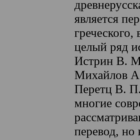
древнерусск
является пе
греческого,
целый ряд и
Истрин В. М
Михайлов А.
Перетц В. П
многие сов
рассматрива
перевод, но 