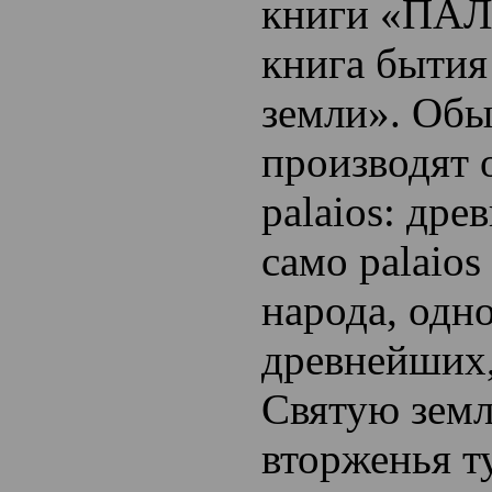
книги «ПАЛ
книга бытия
земли». Обы
производят 
palaios: дре
само palaios
народа, одно
древнейших,
Святую земл
вторженья ту