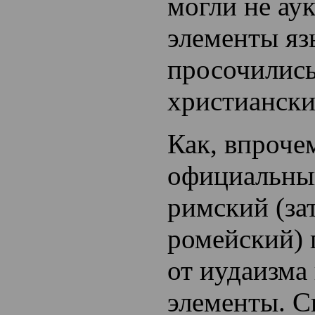
могли не ау
элементы яз
просочились
христиански
Как, впрочем
официальны
римский (зат
ромейский) 
от иудаизма 
элементы. С