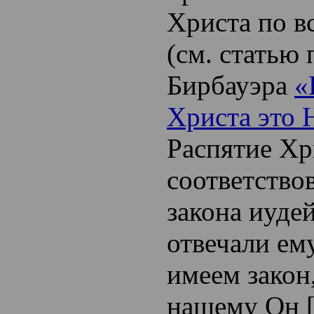
Христа по в
(см. статью 
Бирбауэра
«
Христа это 
Распятие Хр
соответство
закона иуде
отвечали ем
имеем закон,
нашему Он 