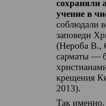
сохраняли 
учение в чи
соблюдали в
заповеди Хр
(Нероба В.
сарматы — 
христианами
крещения Ки
2013).
Так именно.