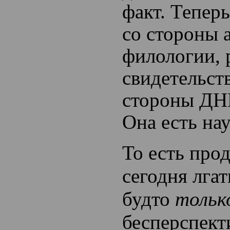
факт. Теперь
со стороны 
филологии,
свидетельств
стороны ДНК
Она есть нау
То есть про
сегодня лгат
будто
тольк
бесперспект