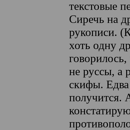
текстовые п
Сиречь на д
рукописи. (
хоть одну д
говорилось,
не руссы, а 
скифы. Едва 
получится. 
констатиру
противополо