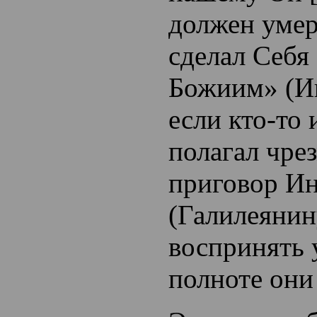
должен умер
сделал Себ
Божиим» (Ин
если кто-то 
полагал чре
приговор И
(Галилеянин
воспринять 
полноте они