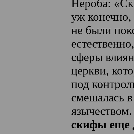
Нероба: «Ск
уж конечно,
не были пок
естественно
сферы влия
церкви, кото
под контроль
смешалась в
язычеством.
скифы еще 