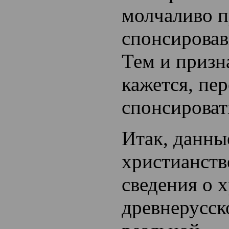
молчаливо п
спонсировав
Тем и призна
кажется, пе
спонсироват
Итак, данны
христианств
сведения о 
древнерусско