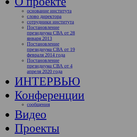
О проекте
основание института
слово директора
сотрудники института
Постановление
президиума СВА от 28
января 2013
Постановление
президиума СВА от 19
февраля 2014 года
Постановление
президиума СВА от 4
апреля 2020 года
ИНТЕРВЬЮ
Конференции
сообщения
Видео
Проекты