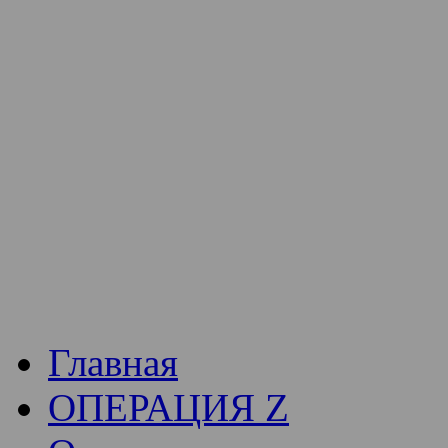
Институт богослови
Традиции СВА
(Сла
Академия)
Главная
ОПЕРАЦИЯ Z