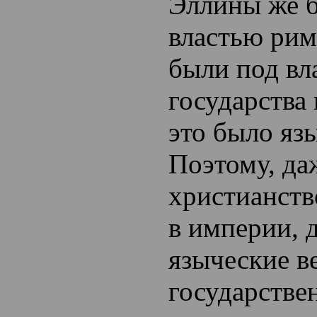
Эллины же 
властью рим
были под вл
государства 
это было яз
Поэтому, да
христианств
в империи, 
языческие ве
государстве