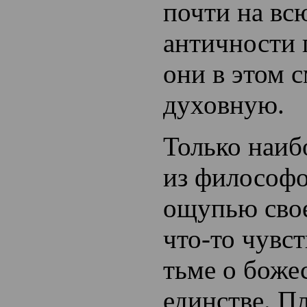
почти на вс
античности 
они в этом 
духовную.
Только наиб
из философо
ощупью сво
что-то чувст
тьме о боже
единстве. П