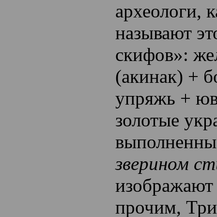
археологи, к
называют эт
скифов»: же
(акинак) + 
упряжь + ю
золотые укр
выполненные
зверином ст
изображают 
прочим, Три