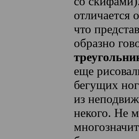
со скифами)
отличается о
что предста
образно гов
треугольни
еще рисовали
бегущих ног
из неподвиж
некого. Не 
многозначит