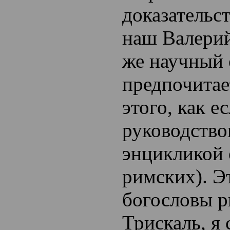
доказательс
наш Валерий
же научный
предпочитае
этого, как е
руководство
энцикликой 
римских). Э
богословы р
Трискаль, я 