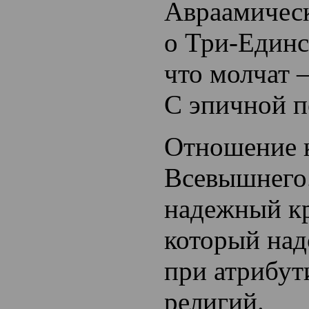
Авраамическ
о Три-Единс
что молчат 
С эпичной п
Отношение 
Всевышнего.
надежный к
который над
при атрибут
религий.