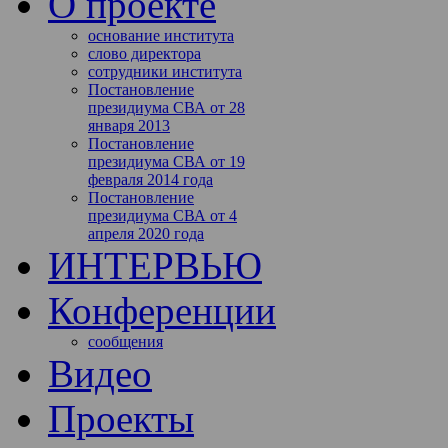
О проекте
основание института
слово директора
сотрудники института
Постановление
президиума СВА от 28
января 2013
Постановление
президиума СВА от 19
февраля 2014 года
Постановление
президиума СВА от 4
апреля 2020 года
ИНТЕРВЬЮ
Конференции
сообщения
Видео
Проекты