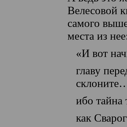
Велесовой к
самого выш
места из нее
«И вот нач
главу пере
склоните
ибо тайна 
как Сварог