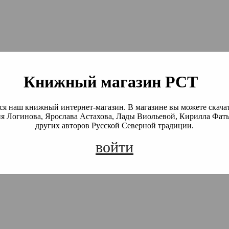
й Северной Традиции
 Академия)
Книжный магазин РСТ
я наш книжный интернет-магазин. В магазине вы можете скача
я Логинова, Ярослава Астахова, Лады Виольевой, Кирилла Фать
других авторов Русской Северной традиции.
войти