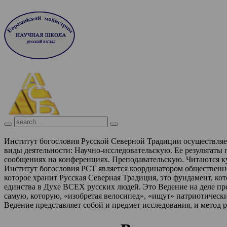
Институт богословия Русской Северной Традиции осуществля
виды деятельности:
Научно-исследовательскую. Ее результаты
сообщениях на конференциях.
Преподавательскую. Читаются к
Институт богословия РСТ является координатором обществен
которое хранит Русская Северная Традиция, это фундамент, ко
единства в Духе ВСЕХ русских людей. Это Ведение на деле п
самую, которую, «изобретая велосипед», «ищут» патриотическ
Ведение представляет собой и предмет исследования, и метод 