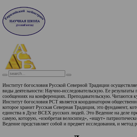
Институт богословия Русской Северной Традиции осуществля
виды деятельности:
Научно-исследовательскую. Ее результаты
сообщениях на конференциях.
Преподавательскую. Читаются к
Институт богословия РСТ является координатором обществен
которое хранит Русская Северная Традиция, это фундамент, ко
единства в Духе ВСЕХ русских людей. Это Ведение на деле п
самую, которую, «изобретая велосипед», «ищут» патриотическ
Ведение представляет собой и предмет исследования, и метод 