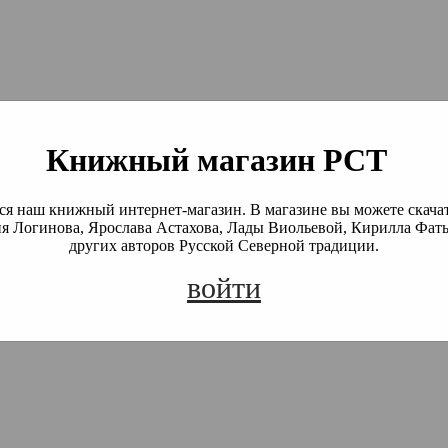
й Северной Традиции
 Академия)
Книжный магазин РСТ
я наш книжный интернет-магазин. В магазине вы можете скача
я Логинова, Ярослава Астахова, Лады Виольевой, Кирилла Фать
других авторов Русской Северной традиции.
войти