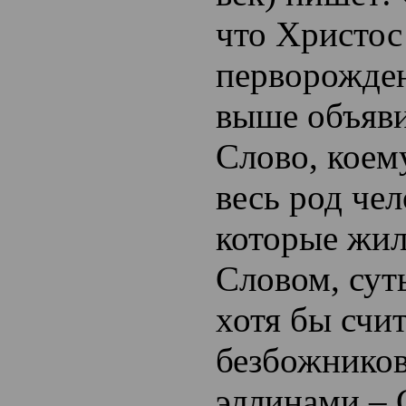
что Христос
перворожден
выше объяви
Слово, коем
весь род чел
которые жил
Словом, сут
хотя бы счит
безбожников
эллинами – 