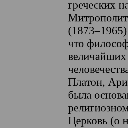
греческих на
Митрополит
(1873–1965)
что философ
величайших
человечества
Платон, Ари
была основа
религиозном
Церковь (о 