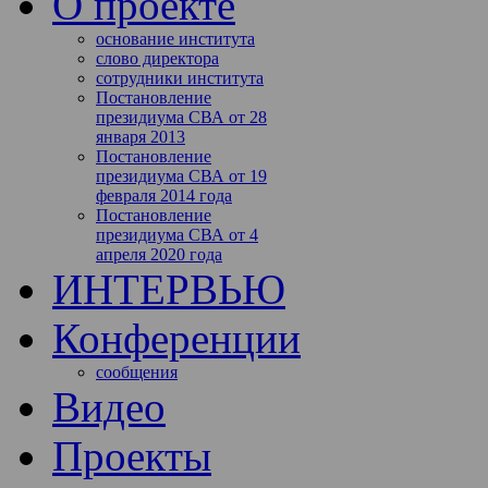
О проекте
основание института
слово директора
сотрудники института
Постановление
президиума СВА от 28
января 2013
Постановление
президиума СВА от 19
февраля 2014 года
Постановление
президиума СВА от 4
апреля 2020 года
ИНТЕРВЬЮ
Конференции
сообщения
Видео
Проекты