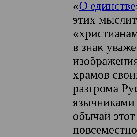
«
О единстве
этих мыслит
«христианам
в знак уваж
изображения
храмов свои
разгрома Ру
язычниками
обычай этот
повсеместно