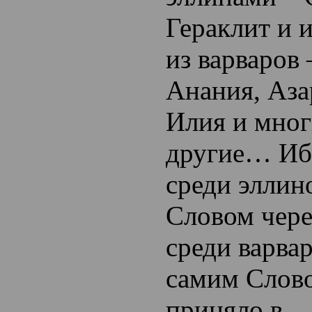
Гераклит и 
из варваров 
Анания, Аза
Илия и мног
другие… Ибо
среди эллин
Словом чере
среди варва
самим Слово
приняло в