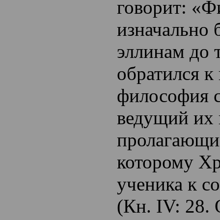
говорит: «
изначально 
эллинам до т
обратился к
философия с
ведущий их
пролагающий
которому Хр
ученика к с
(Кн. IV: 28.