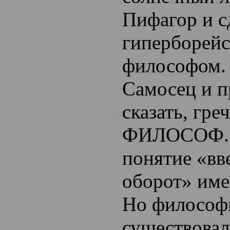
Пифагор и с
гиперборей
философом.
Самосец и п
сказать, гре
ФИЛОСОФ. Д
понятие «вв
оборот» име
Но философ
существовал