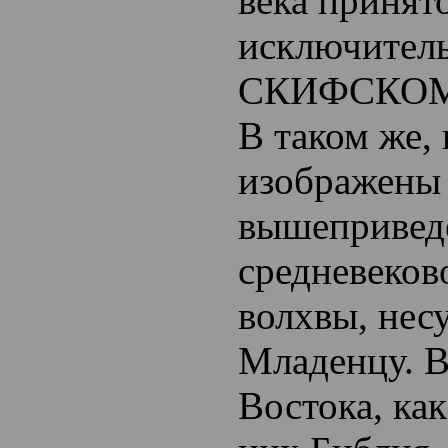
века принят
исключитель
СКИФСКОМ
В таком же, 
изображены
вышепривед
средневеков
волхвы, нес
Младенцу. В
Востока, как