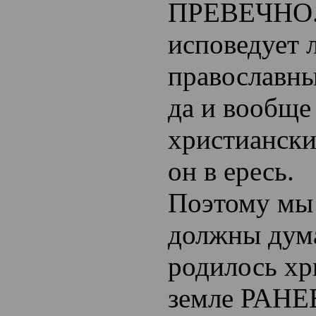
ПРЕВЕЧНО.
исповедует 
православны
да и вообще
христиански
он в ересь.
Поэтому мы 
должны дума
родилось хр
земле РАНЕ