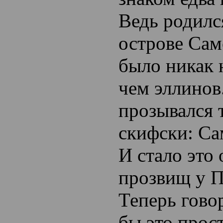
Ведь родилс
острове Сам
было никак 
чем эллинов
прозывался 
скифски: Са
И стало это
прозвищ у П
Теперь говор
бы это прос