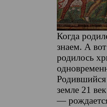
Когда родил
знаем. А вот
родилось хр
одновременн
Родившийся 
земле 21 век
— рождается