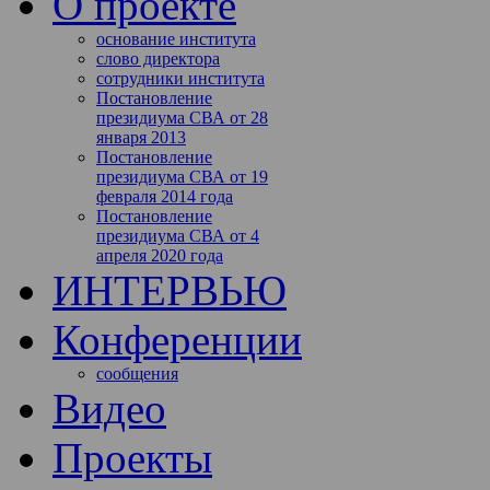
О проекте
основание института
слово директора
сотрудники института
Постановление
президиума СВА от 28
января 2013
Постановление
президиума СВА от 19
февраля 2014 года
Постановление
президиума СВА от 4
апреля 2020 года
ИНТЕРВЬЮ
Конференции
сообщения
Видео
Проекты