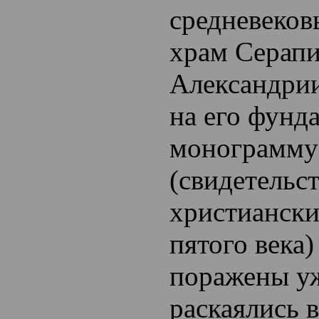
средневеков
храм Серапи
Александрии
на его фунд
монограмму
(свидетельст
христиански
пятого века)
поражены у
раскаялись в