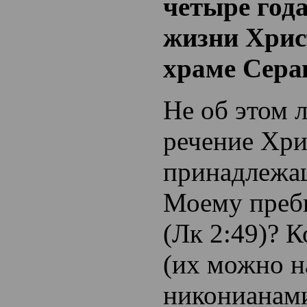
четыре года
жизни Хрис
храме Сера
Не об этом 
речение Хри
принадлежа
Моему преб
(Лк 2:49)? 
(их можно н
никонианам