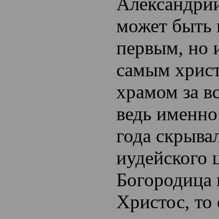
Александри
может быть 
первым, но и
самым хрис
храмом за в
ведь именно
года скрыва
иудейского 
Богородица
Христос, то 