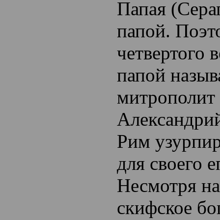
Папая (Сера
папой. Поэт
четвертого в
папой назыв
митрополит
Александрий
Рим узурпир
для своего е
Несмотря на 
скифское бо