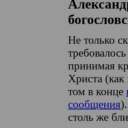
Александ
богослов
Не только с
требовалось 
принимая к
Христа (как
том в конце
сообщения
)
столь же бл