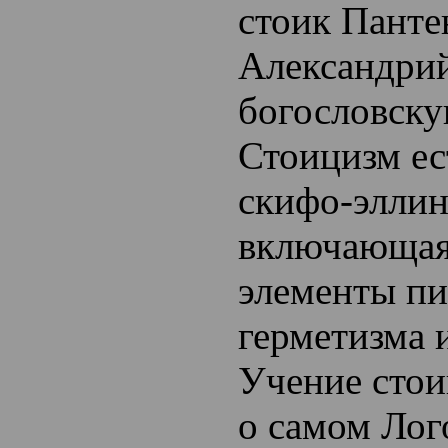
стоик Панте
Александри
богословску
Стоицизм е
скифо-эллин
включающая 
элементы пи
герметизма 
Учение стои
о самом Лого