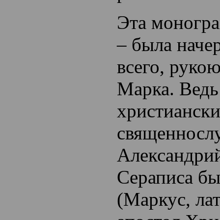
Эта моногр
– была начер
всего, руко
Марка. Вед
христианск
священносл
Александрий
Сераписа бы
(Маркус, ла