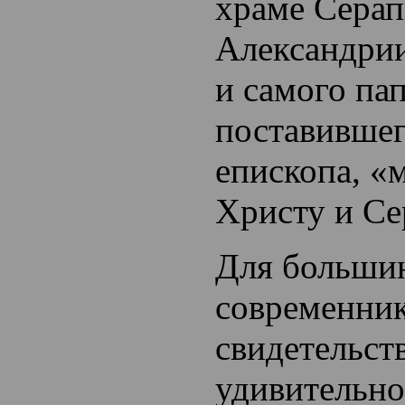
храме Серап
Александри
и самого пап
поставившег
епископа, 
Христу и Се
Для больши
современни
свидетельст
удивительно